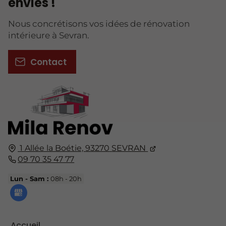
envies !
Nous concrétisons vos idées de rénovation
intérieure à Sevran.
Contact
1 Allée la Boétie,
93270
SEVRAN
09 70 35 47 77
Lun - Sam :
08h - 20h
Accueil