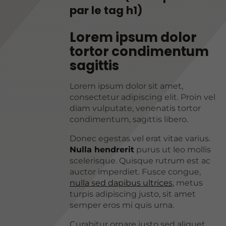
par le tag h1)
Lorem ipsum dolor
tortor condimentum
sagittis
Lorem ipsum dolor sit amet,
consectetur adipiscing elit. Proin vel
diam vulputate, venenatis tortor
condimentum, sagittis libero.
Donec egestas vel erat vitae varius.
Nulla hendrerit
purus ut leo mollis
scelerisque. Quisque rutrum est ac
auctor imperdiet. Fusce congue,
nulla sed dapibus ultrices
, metus
turpis adipiscing justo, sit amet
semper eros mi quis urna.
Curabitur ornare justo sed aliquet