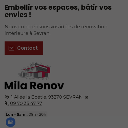
Embellir vos espaces, bâtir vos
envies !
Nous concrétisons vos idées de rénovation
intérieure à Sevran.
Contact
1 Allée la Boétie,
93270
SEVRAN
09 70 35 47 77
Lun - Sam :
08h - 20h