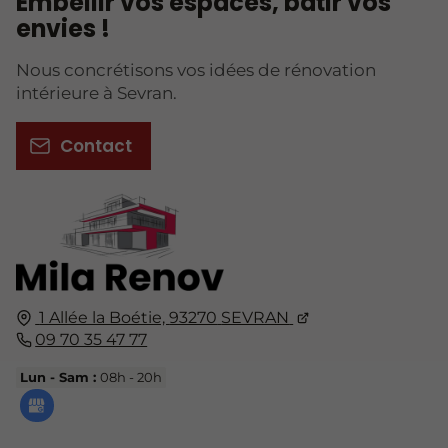
Embellir vos espaces, bâtir vos
envies !
Nous concrétisons vos idées de rénovation
intérieure à Sevran.
Contact
1 Allée la Boétie,
93270
SEVRAN
09 70 35 47 77
Lun - Sam :
08h - 20h